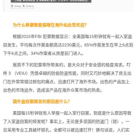
为什么移康智能猫眼在海外如此受欢迎？
根据2015年FBI 犯罪数据显示：全美国每15秒钟就有一起入室盗
窃发生，平均每次作案金额高达2230美元，65%作案发生在早上6点到
下午6点之间，34%作案者从房屋前门进入。
居高不下的犯罪率所带来的，是大众对于安全感的极度渴求。叮
咚 3 （VEIU）凭借卓越的防偷防盗性能，同时又巧妙地解决了房主出
门在外常常错过邮包的痛点，迅速打开了海外市场。出色的产品加上
出色的市场运作，造成该产品在海外众筹市场的热卖。
国外盗窃案频发的原因是什么？
美国每15秒钟就有人举报一起入室行窃案，到底是什么原因导致
了入室盗窃案的频发呢？事实上，无论是多坚固的防盗门（锁），一
旦采用专业工具破坏锁孔，全都可以被迅速打开！换句话说，人们实