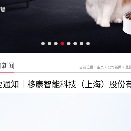
司新闻
当前位置：
主页
>
公司新闻
>
重
要通知｜移康智能科技（上海）股份