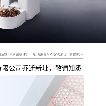
要通知｜移康智能科技（上海）股份有限公司乔迁新址，敬请知悉
>
有限公司乔迁新址，敬请知悉