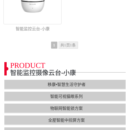
智能监控云台-小康
1
共1页1条
PRODUCT
智能监控摄像云台-小康
移康•智慧生活守护者
智能可视猫眼系列
物联网智能锁方案
全屋智能中控屏方案