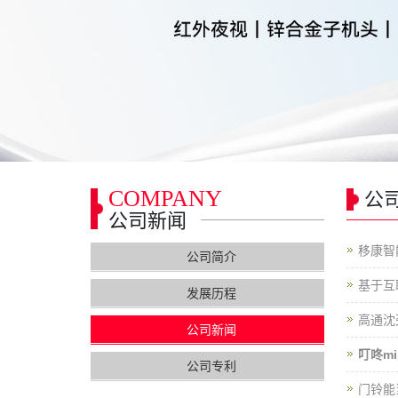
COMPANY
公
公司新闻
移康智
公司简介
基于互
发展历程
高通沈
公司新闻
叮咚mi
公司专利
门铃能