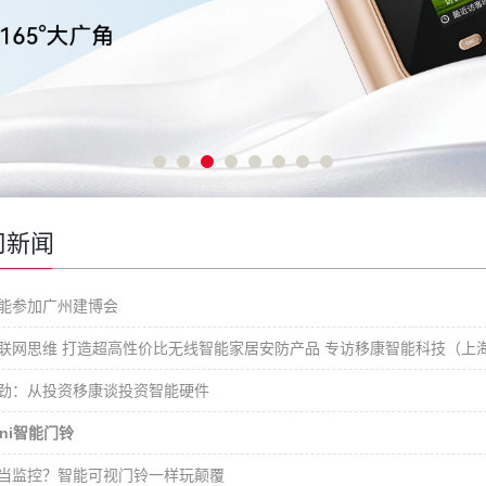
司新闻
能参加广州建博会
联网思维 打造超高性价比无线智能家居安防产品 专访移康智能科技（上
劲：从投资移康谈投资智能硬件
ni智能门铃
当监控？智能可视门铃一样玩颠覆