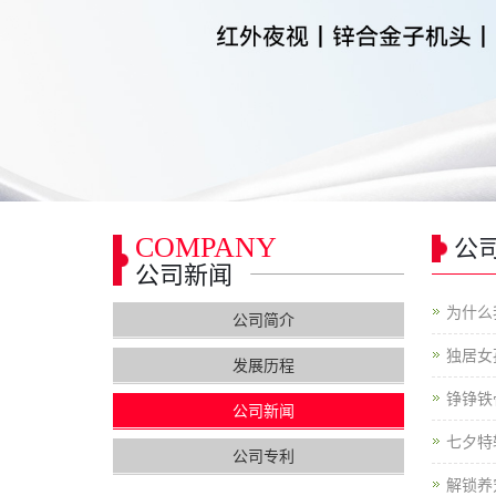
COMPANY
公
公司新闻
为什么我
公司简介
独居女
发展历程
铮铮铁
公司新闻
七夕特
公司专利
解锁养