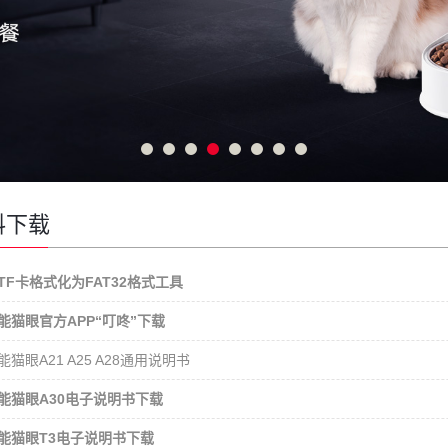
料下载
TF卡格式化为FAT32格式工具
能猫眼官方APP“叮咚”下载
猫眼A21 A25 A28通用说明书
能猫眼A30电子说明书下载
能猫眼T3电子说明书下载