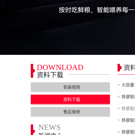
DOWNLOAD
资
资料下载
大容量
安装视频
移康智
资料下载
移康智能
售后保修
移康智
NEWS
移康智