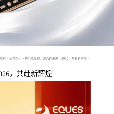
主页
>
公司新闻
>
初八启新程，聚力向未来｜2026，共赴新辉煌
>
026，共赴新辉煌