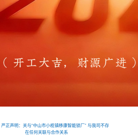
：
严正声明：关与“中山市小榄镇移康智能锁厂” 与我司不存
在任何关联与合作关系