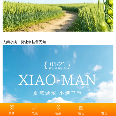
人间小满，莫让牵挂留死角
菜单
电话
联系
留言
首页