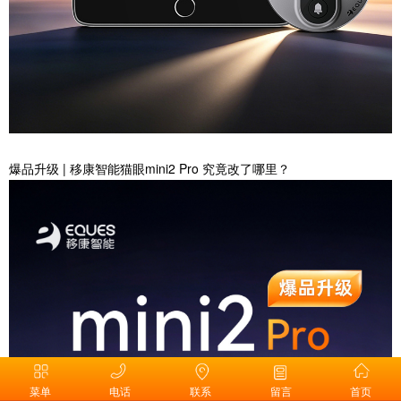
爆品升级 | 移康智能猫眼mini2 Pro 究竟改了哪里？
菜单
电话
联系
留言
首页