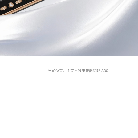
当前位置：
主页
>
移康智能猫眼-A30