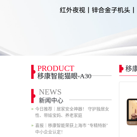
PRODUCT
移康
移康智能猫眼-A30
NEWS
新闻中心
今日推荐｜居家安全神器！ 守护独居女
性、带娃宝妈、养老家庭
喜报｜移康智能荣获上海市 “专精特新”
中小企业认定！