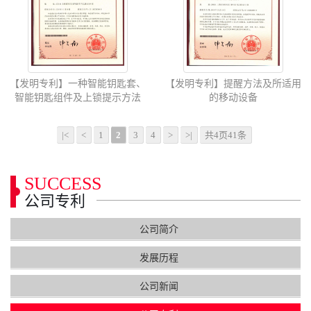
【发明专利】一种智能钥匙套、
【发明专利】提醒方法及所适用
智能钥匙组件及上锁提示方法
的移动设备
|<
<
1
2
3
4
>
>|
共4页41条
SUCCESS
公司专利
公司简介
发展历程
公司新闻