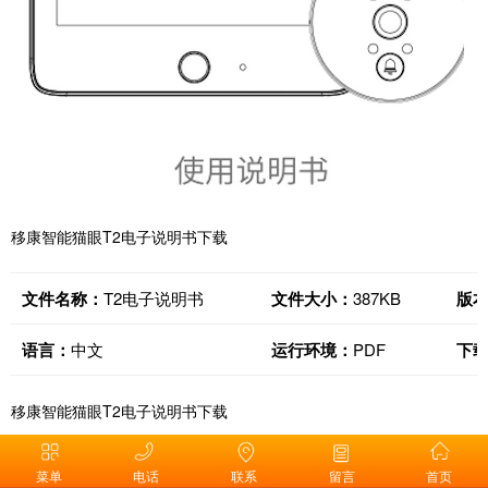
移康智能猫眼T2电子说明书下载
文件名称：
T2电子说明书
文件大小：
387KB
版
语言：
中文
运行环境：
PDF
下
移康智能猫眼T2电子说明书下载
上一条
下一条
菜单
电话
联系
留言
首页