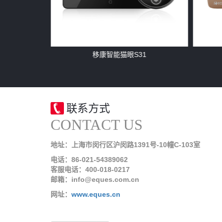
ax
移康智能猫眼S31
联系方式
CONTACT US
地址：上海市闵行区沪闵路1391号-10幢C-103室
电话：86-021-54389062
客服电话：400-018-0217
邮箱：info@eques.com.cn
网址：
www.eques.cn