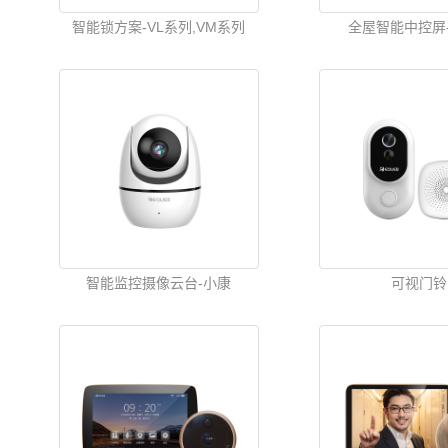
智能锁方案-VL系列,VM系列
全屋智能中控屏-
智能监控摄像云台-小康
可视门铃