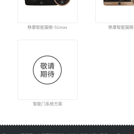
移康智能猫眼-S1max
移康智能猫眼-
智能门系统方案