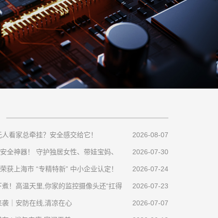
无人看家总牵挂？安全感交给它！
2026-08-07
安全神器！ 守护独居女性、带娃宝妈、
2026-07-30
荣获上海市 “专精特新” 中小企业认定！
2026-07-24
下煮！高温天里,你家的监控摄像头还“扛得
2026-07-23
来袭｜安防在线,清凉在心
2026-07-07