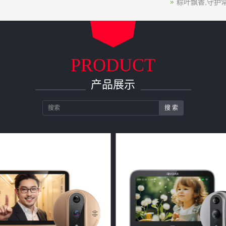
粽叶飘香,守护常
PRODUCT
产品展示