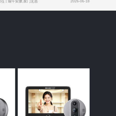
在 | 端午安康,家门无恙
2026-06-18