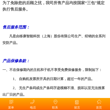
为了免除您的后顾之忧，我司所售产品均按国家
“三包”规定
执行售后服务。
售后服务范围：
凡是由移康智能科技（上海）股份有限公司生产、经销的全系列
安防产品。
产品保修条款：
一、不在保修期内的主机和子机不享受免费保修服务，限制如下：
1、 自购机发票所开具的日期计算，超过一年的产品。
2、 无生产条码或生产条码字迹模糊不清、损坏以至无法推算
出厂日的产品。
3、 购机发票遗失或者发票日期栏存在涂改，损毁，模糊不清
菜单
电话
联系
留言
首页