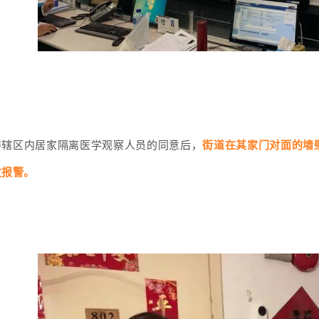
街道在其家门对面的墙
得辖区内居家隔离医学观察人员的同意后，
发报警。