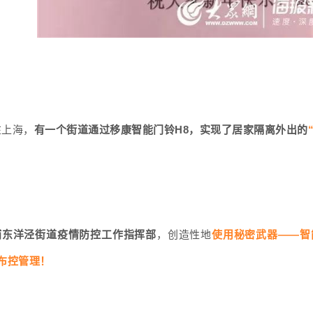
有一个街道通过移康智能门铃H8，实现了居家隔离外出的
在上海，
浦东洋泾街道疫情防控工作指挥部
使用秘密武器——智
，创造性地
布控管理！