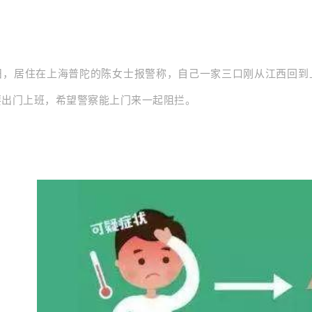
2日，居住在上海普陀的陈女士报警称，自己一家三口刚从江西回到
要出门上班，希望警察能上门来一起阻拦。