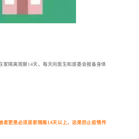
在家隔离观察14天，每天向医生和居委会报备身体
触者更是必须居家隔离14天以上，这是防止疫情传