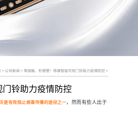
页
>
公司新闻
>
零接触、秒报警！移康智能可视门铃助力疫情防控
>
视门铃助力疫情防控
，然而有些人出于
4天是有效阻止病毒传播的途径之一