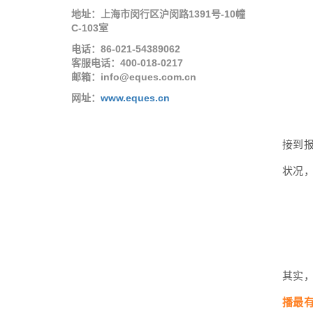
地址：上海市闵行区沪闵路1391号-10幢
C-103室
电话：86-021-54389062
客服电话：400-018-0217
邮箱：info@eques.com.cn
网址：
www.eques.cn
接到
状况
其实
播最