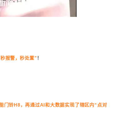
“秒报警，秒处置”
！
能门铃H8，再通过AI和大数据实现了辖区内“点对