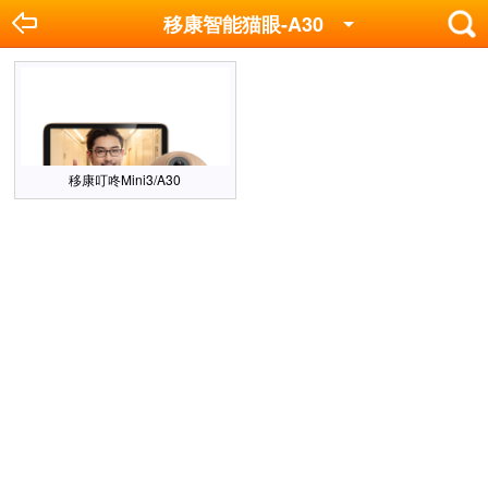
移康智能猫眼-A30
移康叮咚Mini3/A30